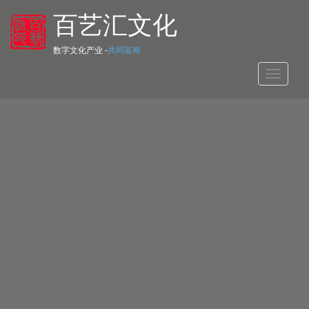
百艺汇文化
数字文化产业 -
共同富裕
Toggle
navigat