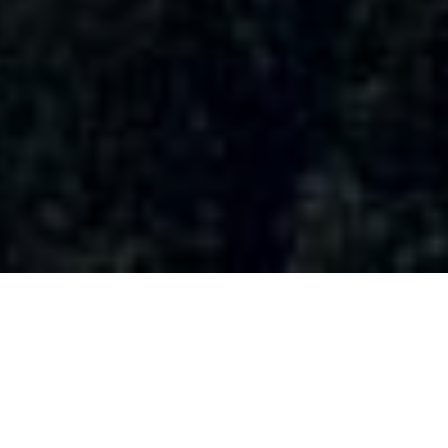
我们是 有价值的
为社会繁荣稳定发展文化事业，让我们开始从物质文明转向精
神文明的享受，共同努力打造从艺术活动交流到培训至数字文